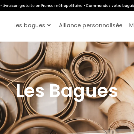
te • Livraison gratuite en France métropolitaine • Commandez votre bagui
Les bagues
Alliance personnalisée
M
Les Bagues