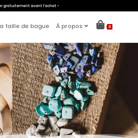
er gratuitement avant l’achat •
a taille de bague
À propos
0