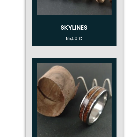
SKYLINES
55,00
€