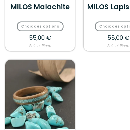
MILOS Malachite
MILOS Lapis 
Choix des options
Choix des opt
55,00
€
55,00
€
Bois et Pierre
Bois et Pierre