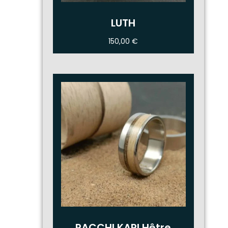
LUTH
150,00
€
PACCHI KARI Hêtre