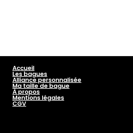
Accueil
Les bagues
Alliance personnalisée
Ma taille de bague
À propos
Mentions légales
CGV