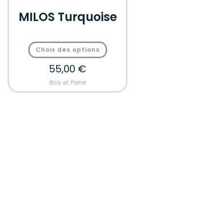
MILOS Turquoise
Choix des options
55,00
€
Bois et Pierre