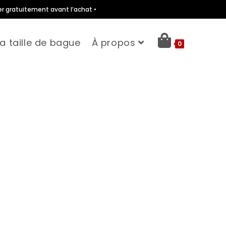
er gratuitement avant l’achat •
a taille de bague
À propos
0