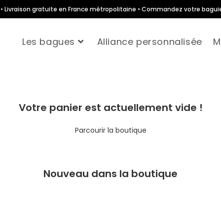
te • Livraison gratuite en France métropolitaine • Commandez votre bagui
Les bagues
Alliance personnalisée
M
Votre panier est actuellement vide !
Parcourir la boutique
Nouveau dans la boutique