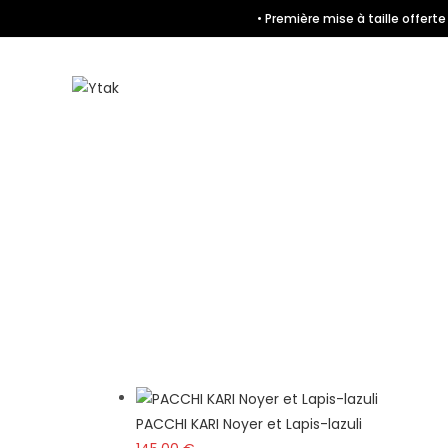
• Première mise à taille offer
PACCHI KARI Noyer et Lapis-lazuli