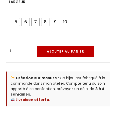
LARGEUR
5
6
7
8
9
10
AJOUTER AU PANIER
Création sur mesure :
Ce bijou est fabriqué à la
commande dans mon atelier. Compte tenu du soin
apporté à sa confection, prévoyez un délai de
3 à 4
semaines
.
Livraison offerte.