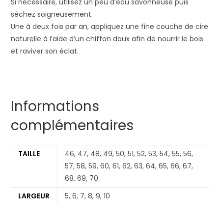
Si nécessaire, utilisez un peu d’eau savonneuse puis
séchez soigneusement.
Une à deux fois par an, appliquez une fine couche de cire
naturelle à l’aide d’un chiffon doux afin de nourrir le bois
et raviver son éclat.
Informations
complémentaires
TAILLE
46, 47, 48, 49, 50, 51, 52, 53, 54, 55, 56,
57, 58, 59, 60, 61, 62, 63, 64, 65, 66, 67,
68, 69, 70
LARGEUR
5, 6, 7, 8, 9, 10