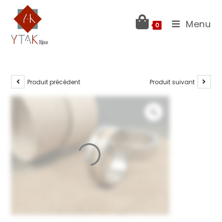
Menu
0
Produit précédent
Produit suivant