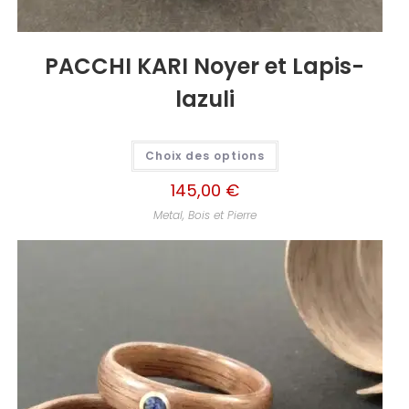
PACCHI KARI Noyer et Lapis-
lazuli
Choix des options
145,00
€
Metal, Bois et Pierre