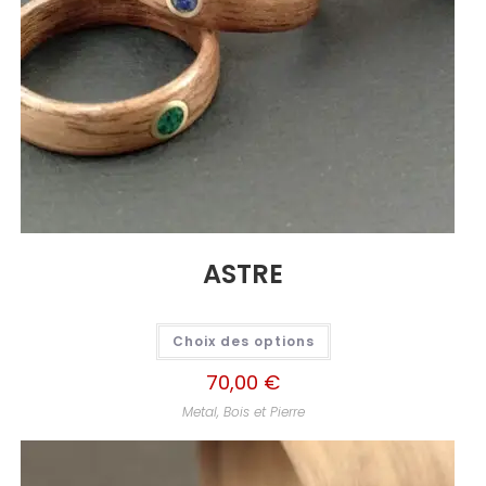
ASTRE
Choix des options
70,00
€
Metal, Bois et Pierre