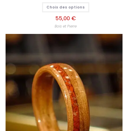
Choix des options
55,00
€
Bois et Pierre