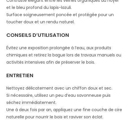
Contraste élégant entre les veines organiques du noyer
et le bleu profond du lapis-lazuli.
Surface soigneusement poncée et protégée pour un
toucher doux et un rendu naturel.
CONSEILS D’UTILISATION
Évitez une exposition prolongée à l’eau, aux produits
chimiques et retirez la bague lors de travaux manuels ou
activités intensives afin de préserver le bois.
ENTRETIEN
Nettoyez délicatement avec un chiffon doux et sec.
Si nécessaire, utilisez un peu d’eau savonneuse puis
séchez immédiatement.
Une à deux fois par an, appliquez une fine couche de cire
naturelle pour nourrir le bois et raviver son éclat.