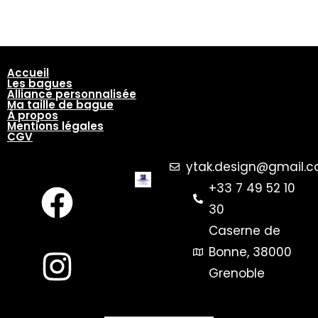
Accueil
Les bagues
Alliance personnalisée
Ma taille de bague
À propos
Mentions légales
CGV
ytak.design@gmail.
+33 7 49 52 10
30
Caserne de
Bonne, 38000
Grenoble