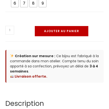
6
7
8
9
AJOUTER AU PANIER
Création sur mesure :
Ce bijou est fabriqué à la
commande dans mon atelier. Compte tenu du soin
apporté à sa confection, prévoyez un délai de
3 à 4
semaines
.
Livraison offerte.
Description