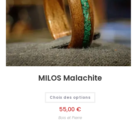
MILOS Malachite
Choix des options
55,00
€
Bois et Pierre