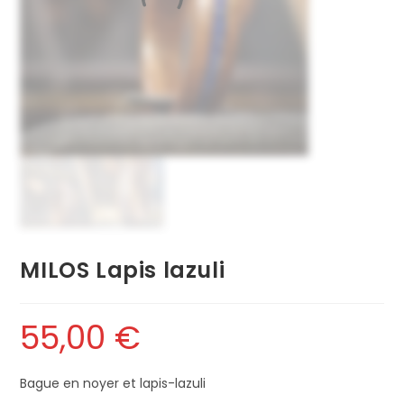
MILOS Lapis lazuli
55,00
€
Bague en noyer et lapis-lazuli