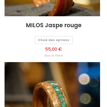
MILOS Jaspe rouge
Choix des options
55,00
€
Bois et Pierre