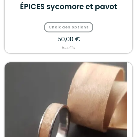
ÉPICES sycomore et pavot
Choix des options
50,00
€
Insolite