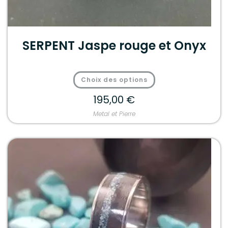
SERPENT Jaspe rouge et Onyx
Choix des options
195,00
€
Metal et Pierre