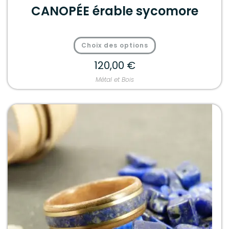
CANOPÉE érable sycomore
Choix des options
120,00
€
Métal et Bois