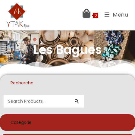
Menu
0
Les Bagues
Recherche
Catégorie