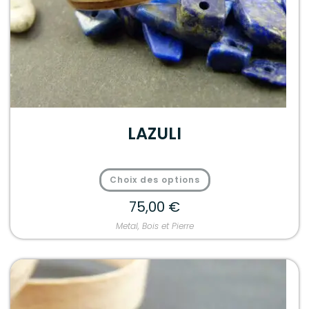
LAZULI
Choix des options
75,00
€
Metal, Bois et Pierre