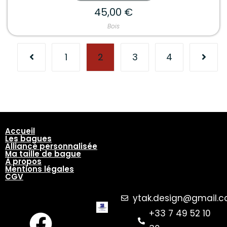
45,00
€
Bois
1
2
3
4
Accueil
Les bagues
Alliance personnalisée
Ma taille de bague
À propos
Mentions légales
CGV
ytak.design@gmail.
+33 7 49 52 10