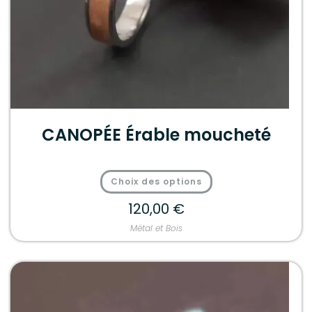
CANOPÉE Érable moucheté
Choix des options
120,00
€
Métal et Bois