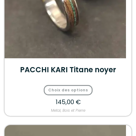
PACCHI KARI Titane noyer
Choix des options
145,00
€
Metal, Bois et Pierre