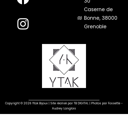
30
Caserne de
Bonne, 38000
Grenoble
Copyright © 2026 Ytak Bijoux | Site réalisé par
TB DIGITAL
| Photos par
Fossette -
Audrey Langlois