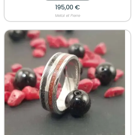
195,00
€
Metal et Pierre