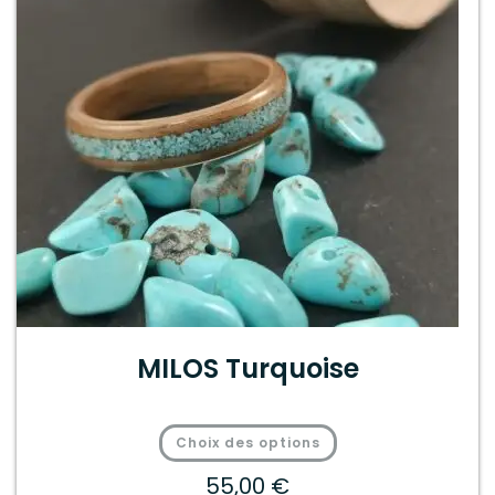
MILOS Turquoise
Choix des options
55,00
€