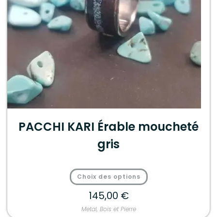
PACCHI KARI Érable moucheté
gris
Choix des options
145,00
€
Metal, Bois et Pierre