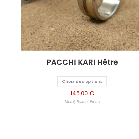
PACCHI KARI Hêtre
Choix des options
145,00
€
Metal, Bois et Pierre