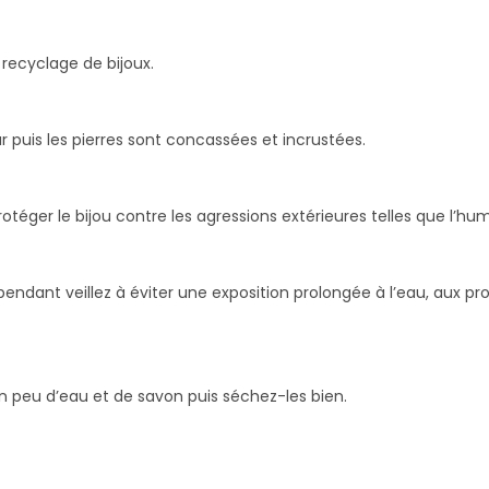
 recyclage de bijoux.
r puis les pierres sont concassées et incrustées.
téger le bijou contre les agressions extérieures telles que l’humi
ndant veillez à éviter une exposition prolongée à l’eau, aux prod
n peu d’eau et de savon puis séchez-les bien.