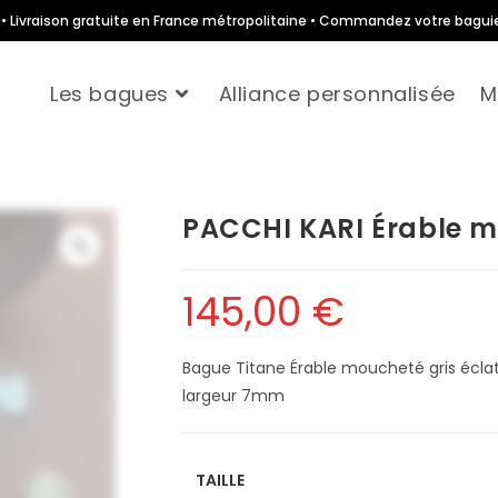
te • Livraison gratuite en France métropolitaine • Commandez votre bagui
Les bagues
Alliance personnalisée
M
PACCHI KARI Érable m
145,00
€
Bague Titane Érable moucheté gris éclats
largeur 7mm
TAILLE