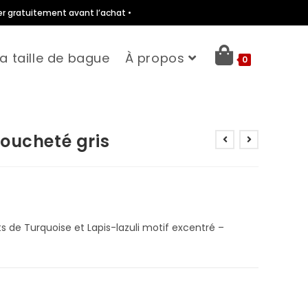
er gratuitement avant l’achat •
a taille de bague
À propos
0
oucheté gris
 de Turquoise et Lapis-lazuli motif excentré –