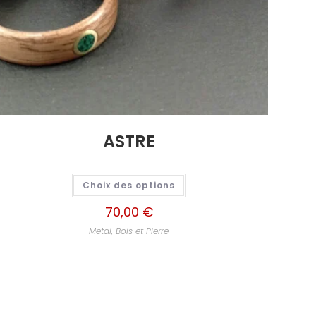
ASTRE
Choix des options
70,00
€
Metal, Bois et Pierre