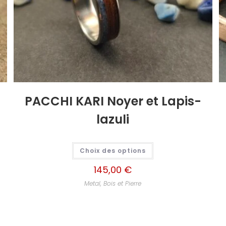
PACCHI KARI Noyer et Lapis-
lazuli
Choix des options
145,00
€
Metal, Bois et Pierre