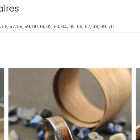
ires
, 56, 57, 58, 59, 60, 61, 62, 63, 64, 65, 66, 67, 68, 69, 70