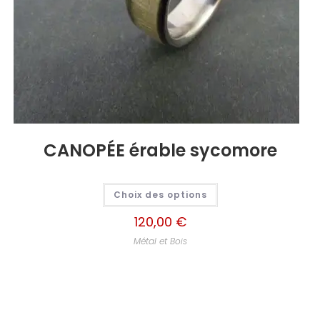
CANOPÉE érable sycomore
Choix des options
120,00
€
Métal et Bois