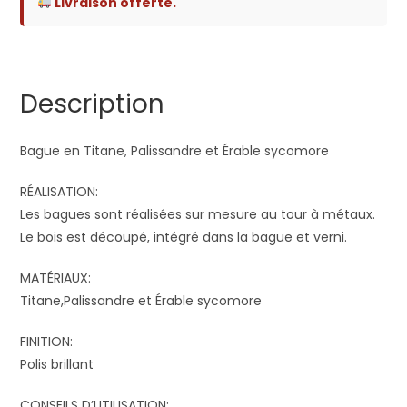
Livraison offerte.
Description
Bague en Titane, Palissandre et Érable sycomore
RÉALISATION:
Les bagues sont réalisées sur mesure au tour à métaux.
Le bois est découpé, intégré dans la bague et verni.
MATÉRIAUX:
Titane,Palissandre et Érable sycomore
FINITION:
Polis brillant
CONSEILS D’UTILISATION: