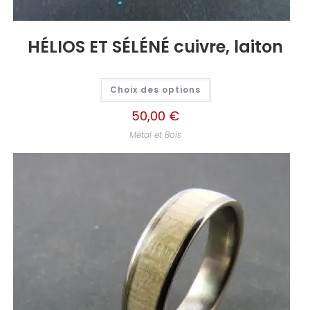
HÉLIOS ET SÉLÉNÉ cuivre, laiton
Choix des options
50,00
€
Métal et Bois