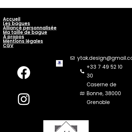
Accueil
Les bagues
Alliance personnalisée
Ma taille de bague
À propos
Mentions légales
CGV
ytak.design@gmail.
+33 7 49 52 10
30
Caserne de
Bonne, 38000
Grenoble