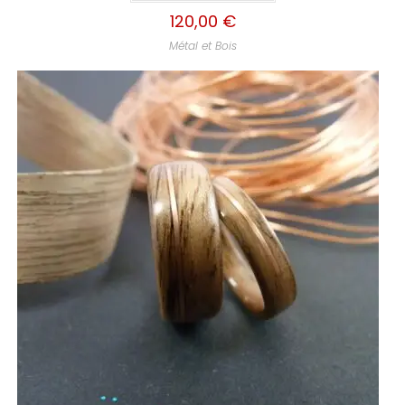
120,00
€
Métal et Bois