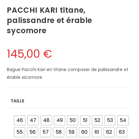
PACCHI KARI titane,
palissandre et érable
sycomore
145,00
€
Bague Pacchi Kari en titane composer de palissandre et
érable sicomore
TAILLE
46
47
48
49
50
51
52
53
54
55
56
57
58
59
60
61
62
63