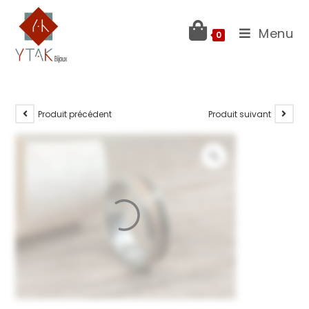
Menu
0
Produit précédent
Produit suivant