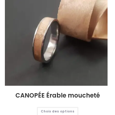
CANOPÉE Érable moucheté
Choix des options