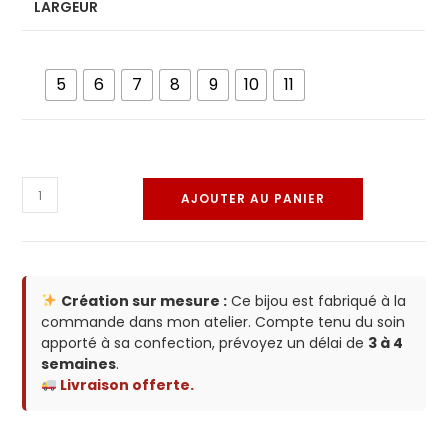
LARGEUR
5
6
7
8
9
10
11
AJOUTER AU PANIER
Création sur mesure :
Ce bijou est fabriqué à la
commande dans mon atelier. Compte tenu du soin
apporté à sa confection, prévoyez un délai de
3 à 4
semaines
.
Livraison offerte.