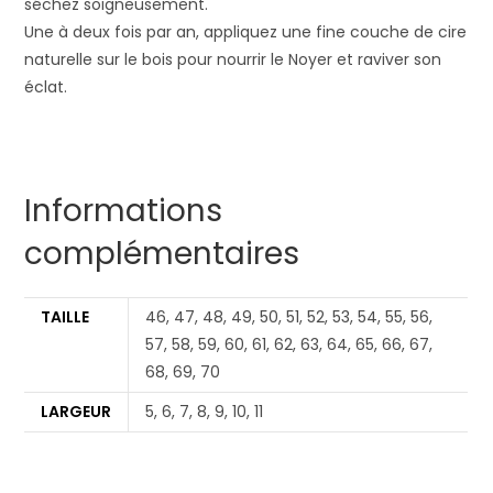
séchez soigneusement.
Une à deux fois par an, appliquez une fine couche de cire
naturelle sur le bois pour nourrir le Noyer et raviver son
éclat.
Informations
complémentaires
TAILLE
46, 47, 48, 49, 50, 51, 52, 53, 54, 55, 56,
57, 58, 59, 60, 61, 62, 63, 64, 65, 66, 67,
68, 69, 70
LARGEUR
5, 6, 7, 8, 9, 10, 11