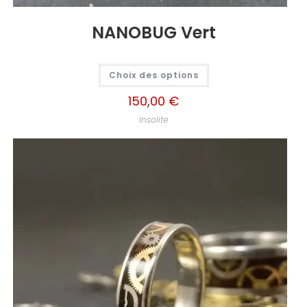
NANOBUG Vert
Choix des options
150,00
€
Insolite