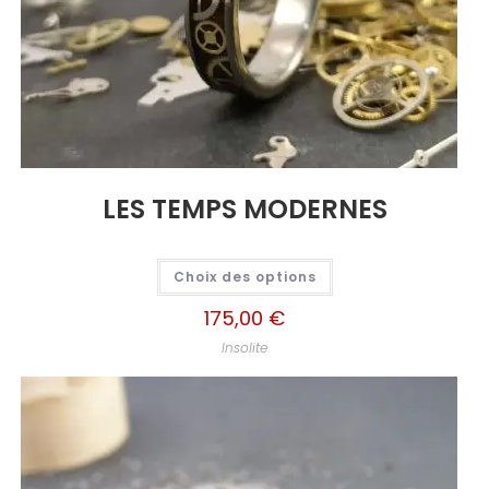
LES TEMPS MODERNES
Choix des options
175,00
€
Insolite